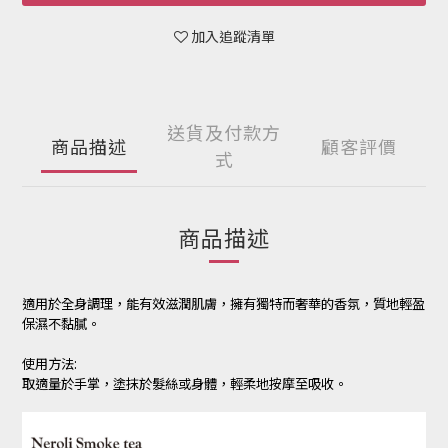
加入追蹤清單
送貨及付款方
商品描述
顧客評價
式
商品描述
適用於全身調理，能有效滋潤肌膚，擁有獨特而奢華的香氛，質地輕盈
保濕不黏膩。
使用方法:
取適量於手掌，塗抹於髮絲或身體，輕柔地按摩至吸收。