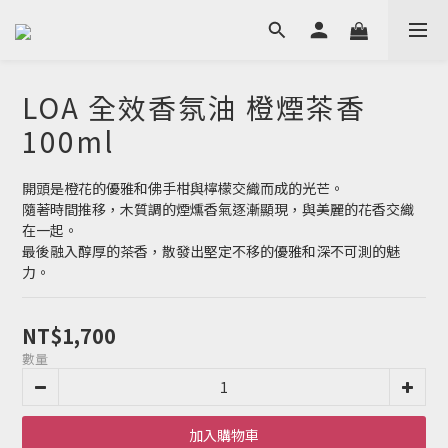
LOA 全效香氛油 橙煙茶香
100ml
開頭是橙花的優雅和佛手柑與檸檬交織而成的光芒。
隨著時間推移，木質調的煙燻香氣逐漸顯現，與美麗的花香交織
在一起。
最後融入醇厚的茶香，散發出堅定不移的優雅和深不可測的魅
力。
NT$1,700
數量
加入購物車