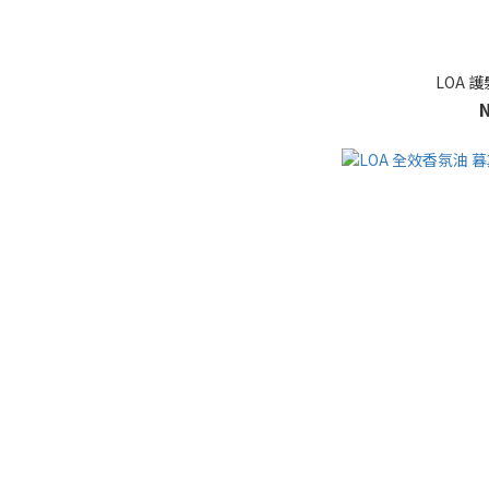
LOA 護