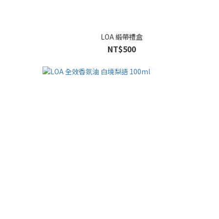
LOA 緞帶禮盒
NT$500