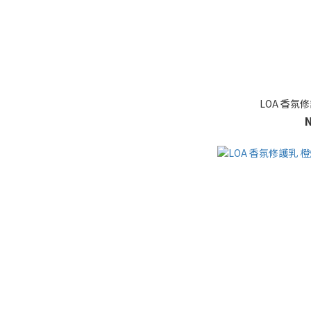
LOA 香氛修