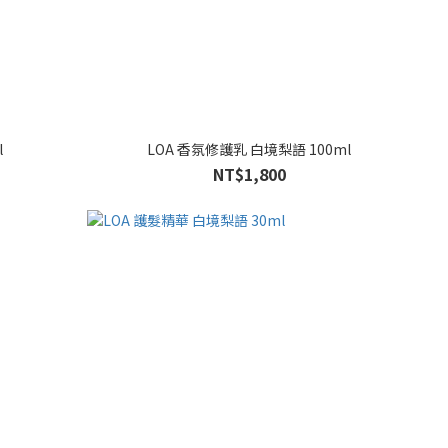
l
LOA 香氛修護乳 白境梨語 100ml
NT$1,800