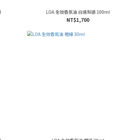
l
LOA 全效香氛油 白境梨語 100ml
NT$1,700