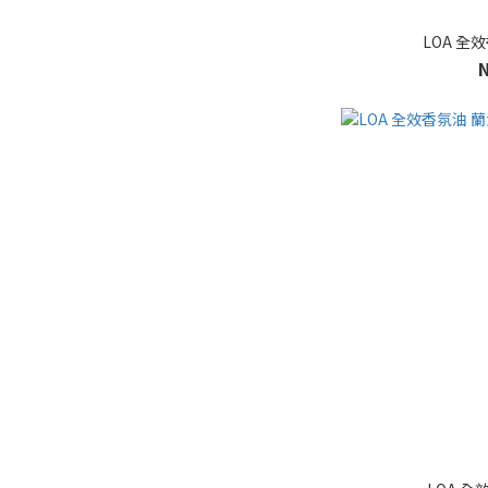
LOA 全效