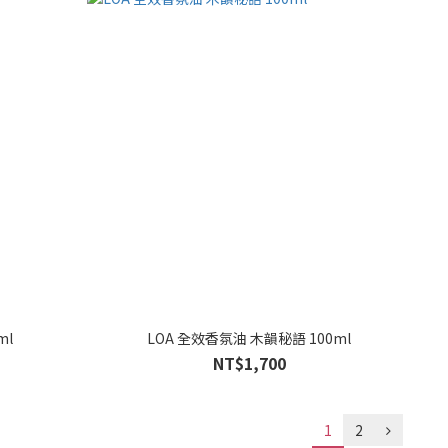
ml
LOA 全效香氛油 木韻秘語 100ml
NT$1,700
1
2