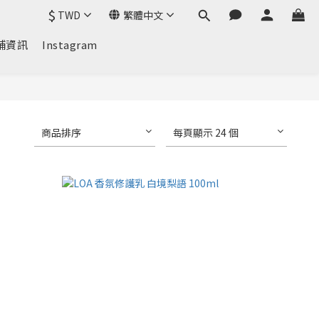
$
TWD
繁體中文
鋪資訊
Instagram
商品排序
每頁顯示 24 個