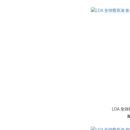
LOA 全效