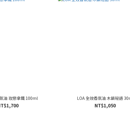
氛油 玫戀拿鐵 100ml
LOA 全效香氛油 木韻秘語 30
NT$1,700
NT$1,050