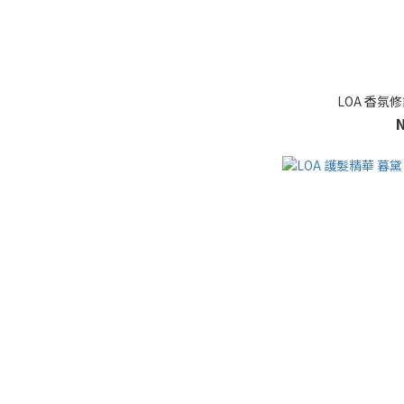
LOA 香氛修