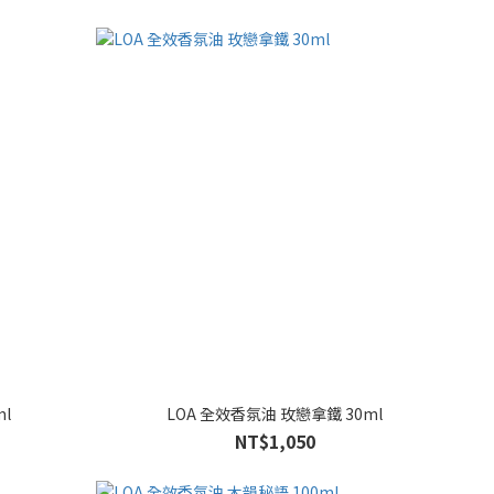
l
LOA 全效香氛油 玫戀拿鐵 30ml
NT$1,050