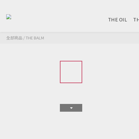
THE OIL
TH
全部商品
/
THE BALM