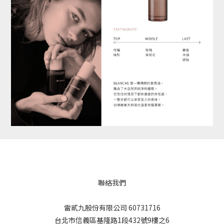
聯絡我們
雷貳九股份有限公司 60731716
台北市信義區基隆路1段432號9樓之6