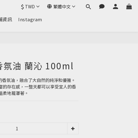
$
TWD
繁體中文
鋪資訊
Instagram
香氛油 蘭沁 100ml
精緻的香氛油，融合了大自然的純淨和優雅。
當的存在感，一整天都可以享受宜人的香
溫柔地籠罩著。