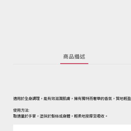
商品描述
適用於全身調理，能有效滋潤肌膚，擁有獨特而奢華的香氛，質地輕盈
使用方法:
取適量於手掌，塗抹於髮絲或身體，輕柔地按摩至吸收。