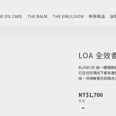
E OIL CARE
THE BALM
THE EMULSION
所有商品
店
LOA 全效
BLANCHE 是一種
它在任何情況下都有適
味，彷彿被春天的陽光
NT$1,700
數量