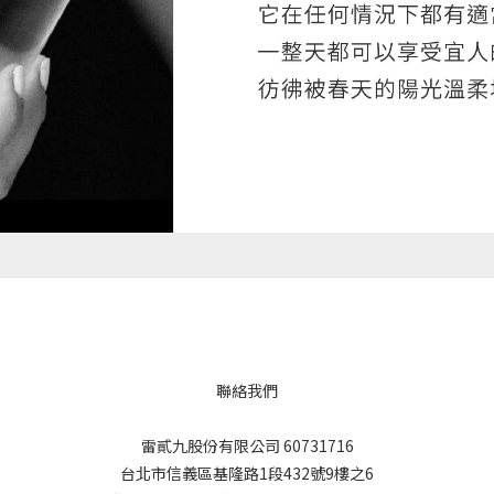
聯絡我們
雷貳九股份有限公司 60731716
台北市信義區基隆路1段432號9樓之6