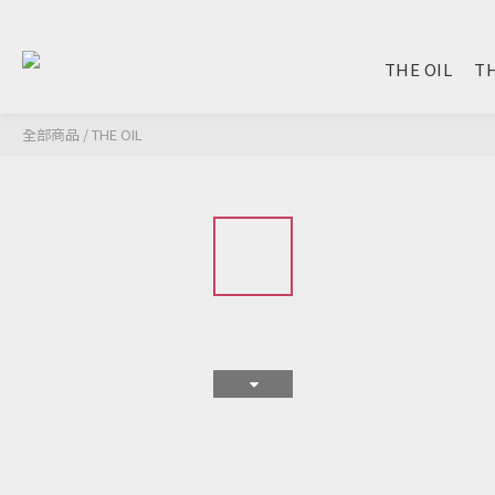
THE OIL
TH
全部商品
/
THE OIL